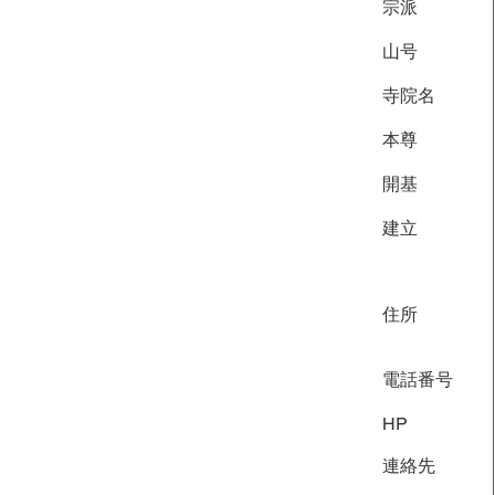
宗派
山号
寺院名
本尊
開基
​建立
住所
電話番号
​HP
​連絡先